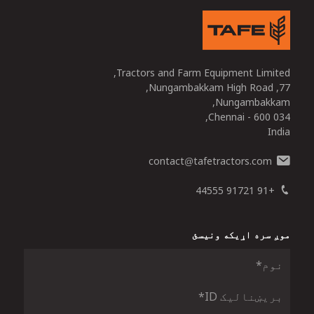
Tractors and Farm Equipment Limited,
77, Nungambakkam High Road,
Nungambakkam,
Chennai - 600 034,
India
contact
tafetractors.com
@
+91 91721 44555
موږ سره اړیکه ونیسئ