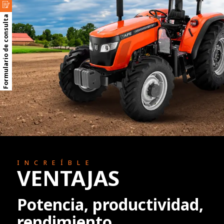
Formulario de consulta
INCREÍBLE
VENTAJAS
Potencia, productividad,
rendimiento