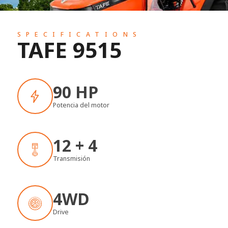
SPECIFICATIONS
TAFE 9515
90 HP
Potencia del motor
12 + 4
Transmisión
4WD
Drive