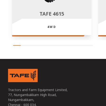
TAFE 4615
4WD
Tractors and Farm Equipment Limited,
77, Nungambakkam High Road,
Nungambakkam,
Chennai - 600 034,