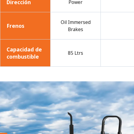
Dirección
Power
Oil Immersed
Frenos
Brakes
Capacidad de
85 Ltrs
combustible