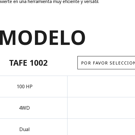
vierte en una herramienta muy eficiente y versátil.
 MODELO
TAFE 1002
100 HP
4WD
Dual