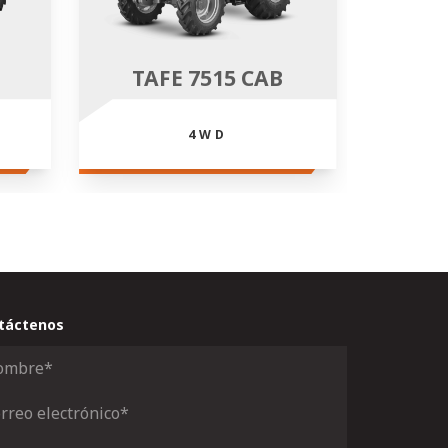
TAFE 7515 CAB
4WD
táctenos