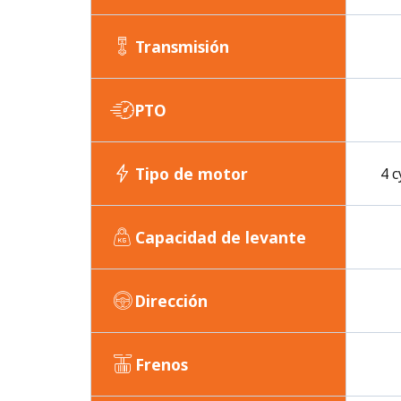
Transmisión
PTO
Tipo de motor
4 c
Capacidad de levante
Dirección
Frenos