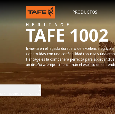
PRODUCTOS
HERITAGE
TAFE 1002
Invierta en el legado duradero de excelencia agrícola
Construidas con una confiabilidad robusta y una gran 
Heritage es la compañera perfecta para abordar diver
un diseño atemporal, encarnan el espíritu de un rend
DESPLAZARSE HACIA ABAJO