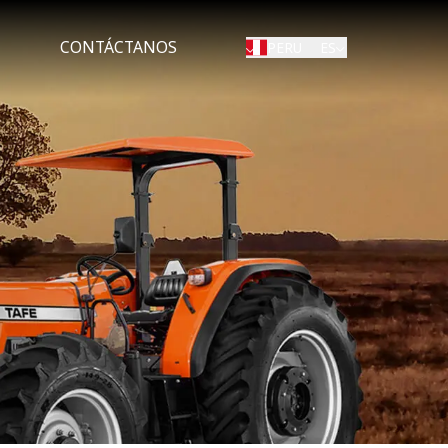
CONTÁCTANOS
ES
PERU