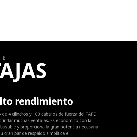
LE
AJAS
lto rendimiento
de 4 cilindros y 100 caballos de fuerza del TAFE
brindar muchas ventajas. Es económico con la
ustible y proporciona la gran potencia necesaria
u gran par de respaldo simplifica el