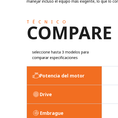
manejar incluso el equipo más exigente, lo que lo con
TÉCNICO
COMPARE
seleccione hasta 3 modelos para
comparar especificaciones
Potencia del motor
Drive
Embrague