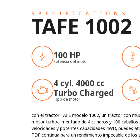
SPECIFICATIONS
TAFE 1002
100 HP
Potencia del motor
4 cyl. 4000 cc
Turbo Charged
Tipo de motor
con el tractor TAFE modelo 1002, un tractor con mucha
motor turboalimentado de 4 cilindros y 100 caballos 
velocidades y potentes capacidades 4WD, puedes atra
TDF continua para un rendimiento impecable de los a