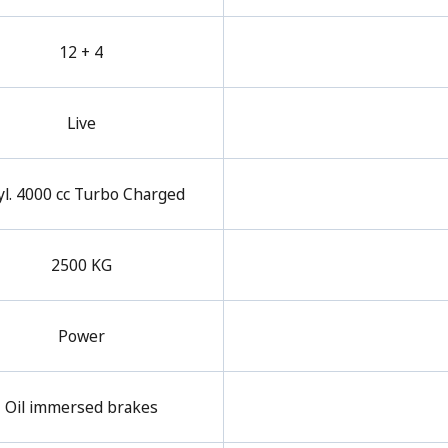
12 + 4
Live
yl. 4000 cc Turbo Charged
2500 KG
Power
Oil immersed brakes