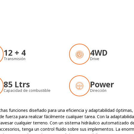
12 + 4
4WD
Transmisión
Drive
85 Ltrs
Power
Capacidad de combustible
Dirección
s funciones diseñado para una eficiencia y adaptabilidad óptimas, pue
de fuerza para realizar fácilmente cualquier tarea. Con la adaptabili
vesar cualquier terreno. Con un sistema hidráulico automatizado de 
ccesorios, tenga un control fluido sobre sus implementos. La enorme