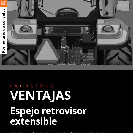
Formulario de consulta
INCREÍBLE
VENTAJAS
Espejo retrovisor
extensible