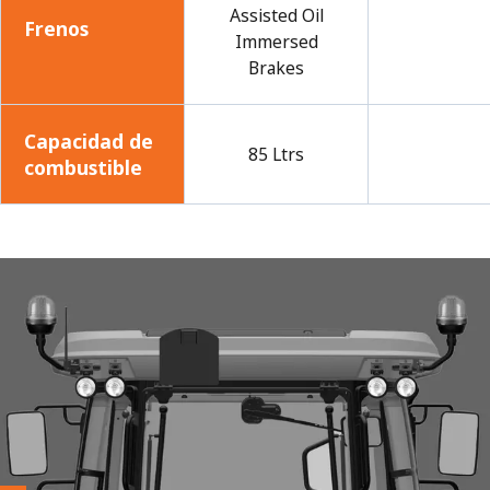
Assisted Oil
Frenos
Immersed
Brakes
Capacidad de
85 Ltrs
combustible