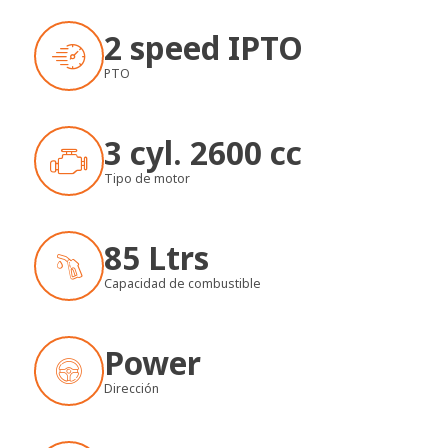
2 speed IPTO
PTO
3 cyl. 2600 cc
Tipo de motor
85 Ltrs
Capacidad de combustible
Power
Dirección