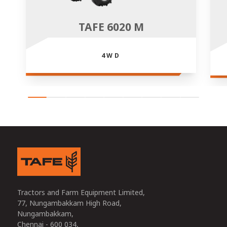
TAFE 6020 M
4WD
Tractors and Farm Equipment Limited,
77, Nungambakkam High Road,
Nungambakkam,
Chennai - 600 034,