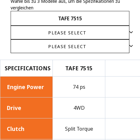
Wähle bis zu 3 Modelle aus, um die Spezifikationen zu
vergleichen
TAFE 7515
SPECIFICATIONS
TAFE 7515
Engine Power
74 ps
Drive
4WD
Clutch
Split Torque