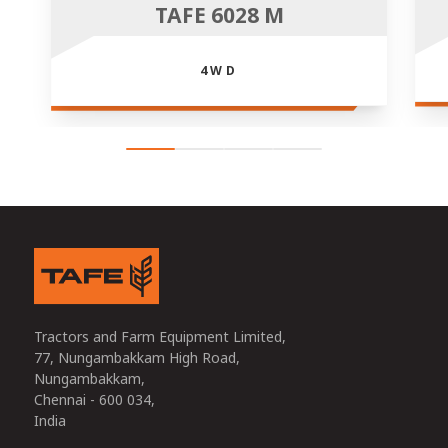
TAFE 6028 M
4WD
Tractors and Farm Equipment Limited,
77, Nungambakkam High Road,
Nungambakkam,
Chennai - 600 034,
India