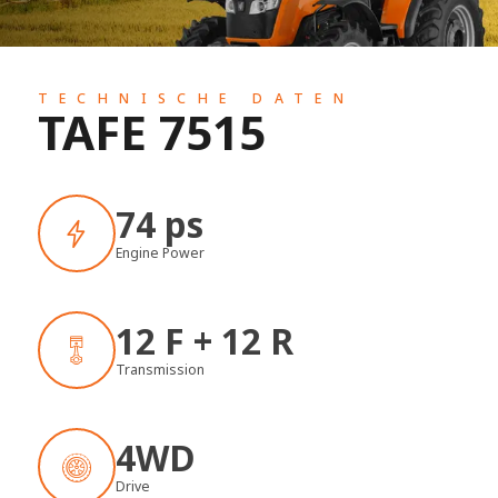
TECHNISCHE DATEN
TAFE 7515
74 ps
Engine Power
12 F + 12 R
Transmission
4WD
Drive