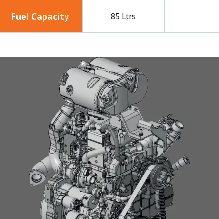
Fuel Capacity
85 Ltrs