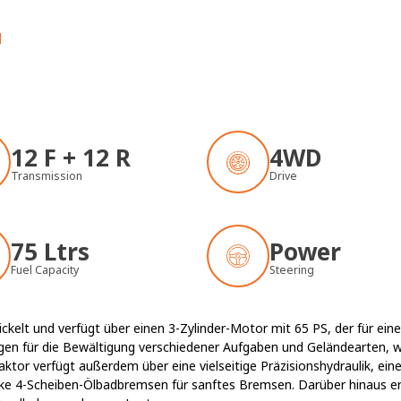
N
12 F + 12 R
4WD
Transmission
Drive
75 Ltrs
Power
Fuel Capacity
Steering
kelt und verfügt über einen 3-Zylinder-Motor mit 65 PS, der für einen
gen für die Bewältigung verschiedener Aufgaben und Geländearten, 
ktor verfügt außerdem über eine vielseitige Präzisionshydraulik, ein
e 4-Scheiben-Ölbadbremsen für sanftes Bremsen. Darüber hinaus erl