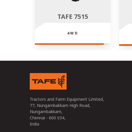
TAFE 7515
4WD
Tractors and Farm Equipment Limited,
77, Nungambakkam High Road,
Nungambakkam,
Chennai - 600 034,
India