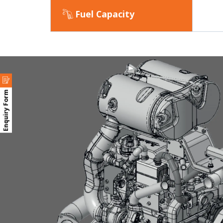
Fuel Capacity
Enquiry Form