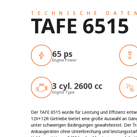
TECHNISCHE DATE
TAFE 6515
65 ps
Engine Power
3 cyl. 2600 cc
Engine Type
Der TAFE 6515 wurde für Leistung und Effizienz entwic
12V+12R-Getriebe bietet eine große Auswahl an Gän
unter schwierigen Bedingungen gewährleistet. Der Tra
Anbaugeräten ohne Unterbrechung und leistungsstark