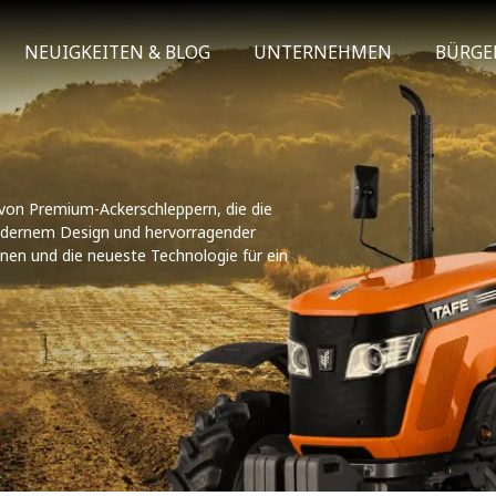
NEUIGKEITEN & BLOG
UNTERNEHMEN
BÜRGE
von Premium-Ackerschleppern, die die
 modernem Design und hervorragender
nen und die neueste Technologie für ein