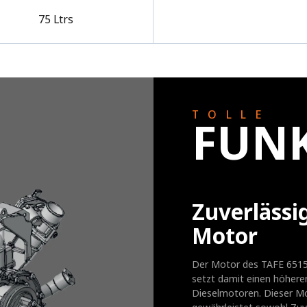
75 Ltrs
TOLLE
FUN
Zuverlässi
Motor
Der Motor des TAFE 6515-
setzt damit einen höhere
Dieselmotoren. Dieser Mo