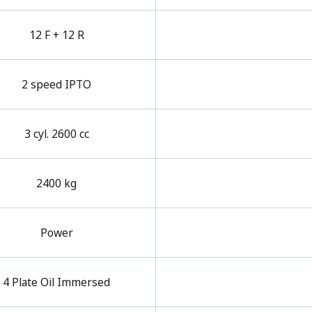
12 F + 12 R
2 speed IPTO
3 cyl. 2600 cc
2400 kg
Power
4 Plate Oil Immersed