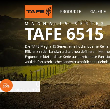
PRODUKTE
GALERIE
MAGNA 15 SERIES
TAFE 6515
Die TAFE Magna 15 Series, eine hochmoderne Reihe 
Effizienz in der Landwirtschaft neu definieren. Mit
Ergonomie bietet diese Serie ausgezeichnete Funktio
wirklich fortschrittliches landwirtschaftliches Erlebnis.
SCROLLEN SIE NACH UNTEN