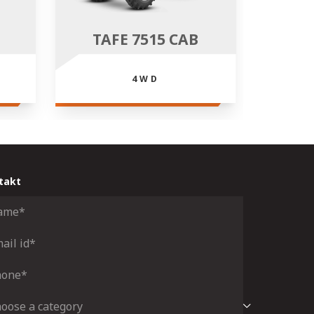
TAFE 7515 CAB
4WD
takt