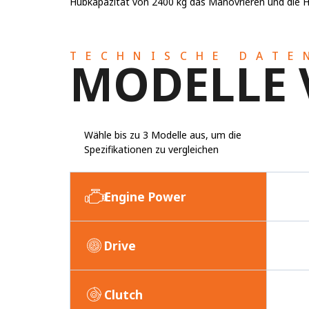
Hubkapazität von 2400 kg das Manövrieren und die 
TECHNISCHE DATE
MODELLE 
Wähle bis zu 3 Modelle aus, um die
Spezifikationen zu vergleichen
Engine Power
Drive
Clutch