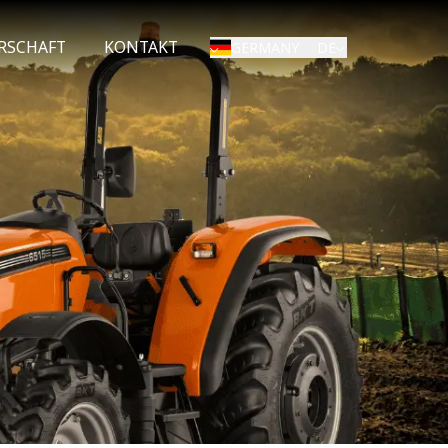
RSCHAFT
KONTAKT
DE
GERMANY