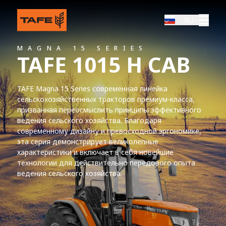
RU
MAGNA 15 SERIES
TAFE 1015 H CAB
TAFE Magna 15 Series современная линейка
сельскохозяйственных тракторов премиум-класса,
призванная переосмыслить принципы эффективного
ведения сельского хозяйства. Благодаря
современному дизайну и превосходной эргономике,
эта серия демонстрирует великолепные
характеристики и включает в себя новейшие
технологии для действительно передового опыта
ведения сельского хозяйства.