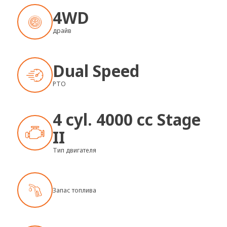
4WD
драйв
Dual Speed
PTO
4 cyl. 4000 cc Stage
II
Тип двигателя
Запас топлива