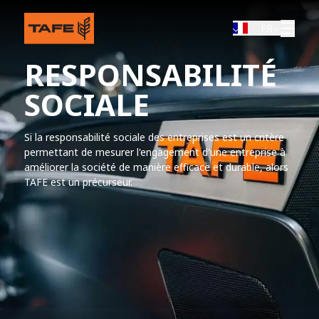
FR
RESPONSABILITÉ
SOCIALE
Si la responsabilité sociale des entreprises est un critère
permettant de mesurer l'engagement d'une entreprise à
améliorer la société de manière efficace et durable, alors
TAFE est un précurseur.