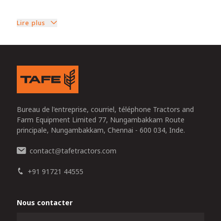
Lire plus
Bureau de l'entreprise, courriel, téléphone Tractors and
Farm Equipment Limited 77, Nungambakkam Route
principale, Nungambakkam, Chennai - 600 034, Inde.
contact
tafetractors.com
@
+91 91721 44555
Nous contacter