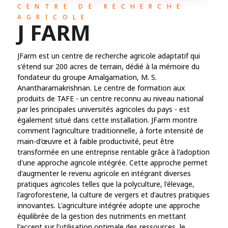
CENTRE DE RECHERCHE
AGRICOLE
J FARM
JFarm est un centre de recherche agricole adaptatif qui
s'étend sur 200 acres de terrain, dédié à la mémoire du
fondateur du groupe Amalgamation, M. S.
Anantharamakrishnan. Le centre de formation aux
produits de TAFE - un centre reconnu au niveau national
par les principales universités agricoles du pays - est
également situé dans cette installation. JFarm montre
comment l'agriculture traditionnelle, à forte intensité de
main-d'œuvre et à faible productivité, peut être
transformée en une entreprise rentable grâce à l'adoption
d'une approche agricole intégrée. Cette approche permet
d'augmenter le revenu agricole en intégrant diverses
pratiques agricoles telles que la polyculture, l'élevage,
l'agroforesterie, la culture de vergers et d'autres pratiques
innovantes. L'agriculture intégrée adopte une approche
équilibrée de la gestion des nutriments en mettant
l'accent sur l'utilisation optimale des ressources, le