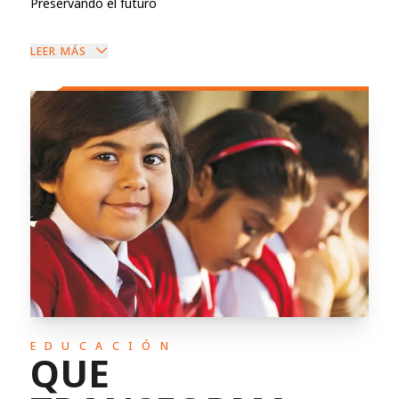
Preservando el futuro
LEER MÁS
EDUCACIÓN
QUE