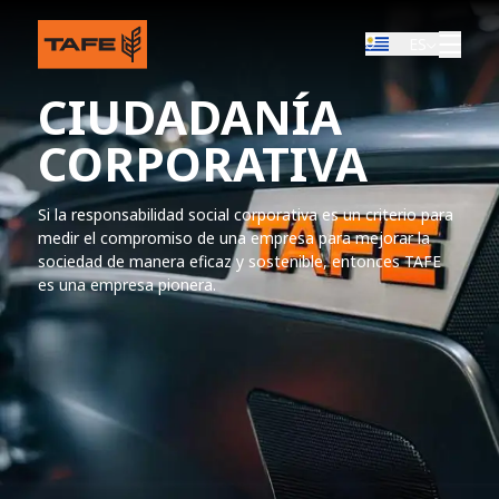
ES
CIUDADANÍA
CORPORATIVA
Si la responsabilidad social corporativa es un criterio para
medir el compromiso de una empresa para mejorar la
sociedad de manera eficaz y sostenible, entonces TAFE
es una empresa pionera.