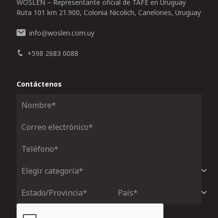
WOSLEN – Representante oficial de TAFE en Uruguay
Ruta 101 km 21.900, Colonia Nicolich, Canelones, Uruguay
info
woslen.com.uy
@
+598 2683 0088
Contáctenos