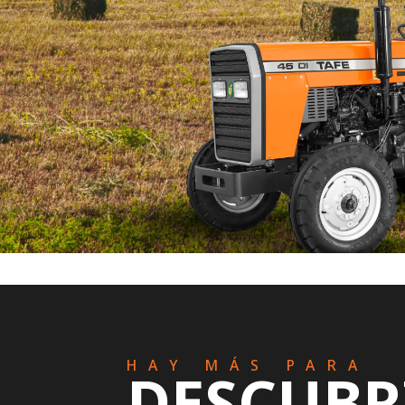
HAY MÁS PARA
DESCUBR