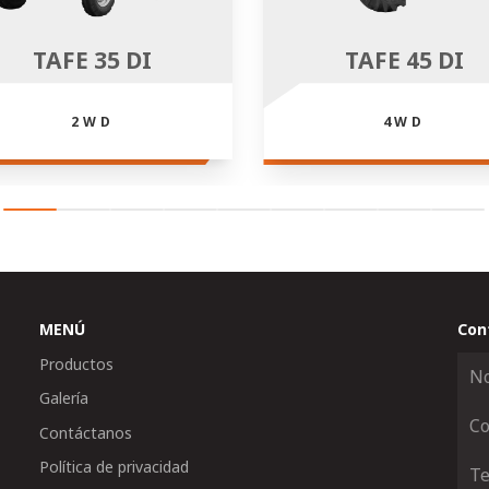
TAFE 35 DI
TAFE 45 DI
2WD
4WD
MENÚ
Con
Productos
Galería
Contáctanos
Política de privacidad