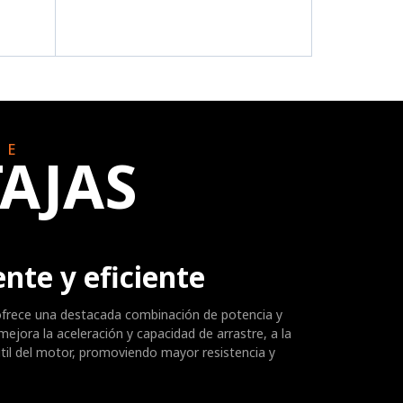
LE
AJAS
nte y eficiente
ofrece una destacada combinación de potencia y
 mejora la aceleración y capacidad de arrastre, a la
útil del motor, promoviendo mayor resistencia y