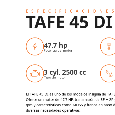
ESPECIFICACIONE
TAFE 45 DI
47.7 hp
Potencia del motor
3 cyl. 2500 cc
Tipo de motor
El TAFE 45 DI es uno de los modelos insignia de TAFE
Ofrece un motor de 47.7 HP, transmisión de 8F + 2R y
rpm y características como MDSS y frenos en baño de 
diversas necesidades operativas.