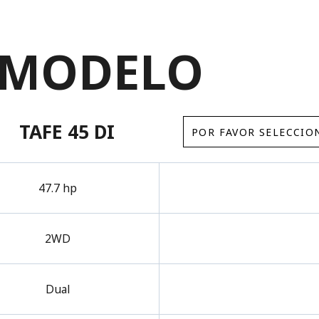
 MODELO
TAFE 45 DI
47.7 hp
2WD
Dual