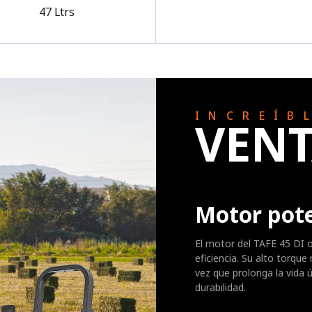
47 Ltrs
INCREÍB
VENT
Motor pote
El motor del TAFE 45 DI 
eficiencia. Su alto torque
vez que prolonga la vida 
durabilidad.