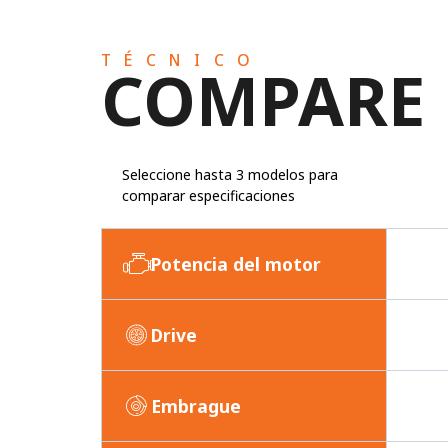
TÉCNICO
COMPARE
Seleccione hasta 3 modelos para
comparar especificaciones
Potencia del motor
Drive
Embrague