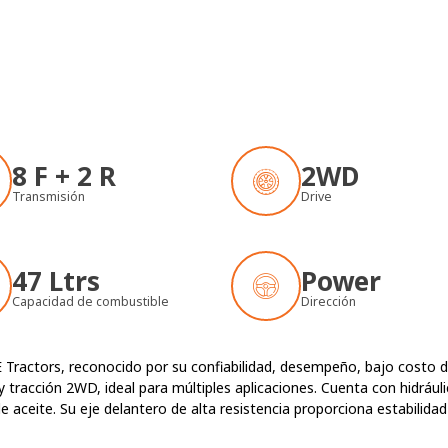
S
8 F + 2 R
2WD
Transmisión
Drive
47 Ltrs
Power
Capacidad de combustible
Dirección
 Tractors, reconocido por su confiabilidad, desempeño, bajo costo d
 tracción 2WD, ideal para múltiples aplicaciones. Cuenta con hidráu
aceite. Su eje delantero de alta resistencia proporciona estabilida