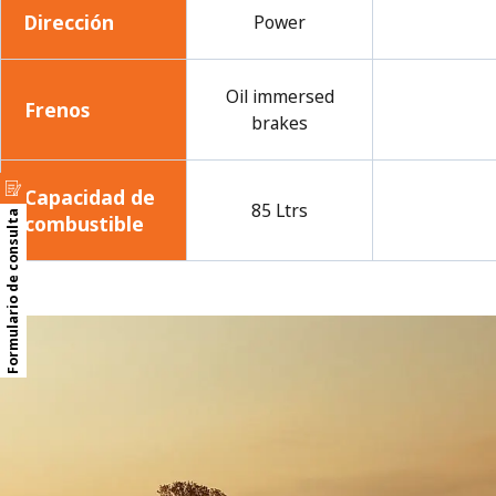
Dirección
Power
Oil immersed
Frenos
brakes
Capacidad de
85 Ltrs
Formulario de consulta
combustible