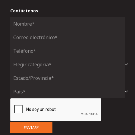
Contáctenos
ENVIAR*