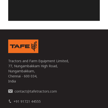
Tractors and Farm Equipment Limited,
77, Nungambakkam High Road,
Nungambakkam,
Chennai - 600 034,
India
contact
tafetractors.com
@
+91 91721 44555