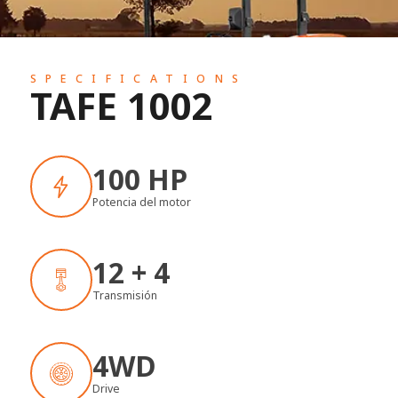
SPECIFICATIONS
TAFE 1002
100 HP
Potencia del motor
12 + 4
Transmisión
4WD
Drive