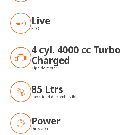
Live
PTO
4 cyl. 4000 cc Turbo
Charged
Tipo de motor
85 Ltrs
Capacidad de combustible
Power
Dirección