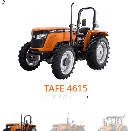
TAFE 4615
47 HP
4WD