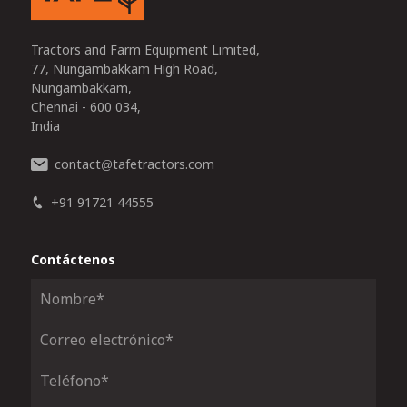
Tractors and Farm Equipment Limited,
77, Nungambakkam High Road,
Nungambakkam,
Chennai - 600 034,
India
contact
tafetractors.com
@
+91 91721 44555
Contáctenos