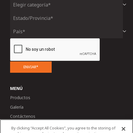
ENVIAR*
MENÚ
Productos
Galería
Contáctenos
By clicking “Accept All Cookies”, you agree to the storing of