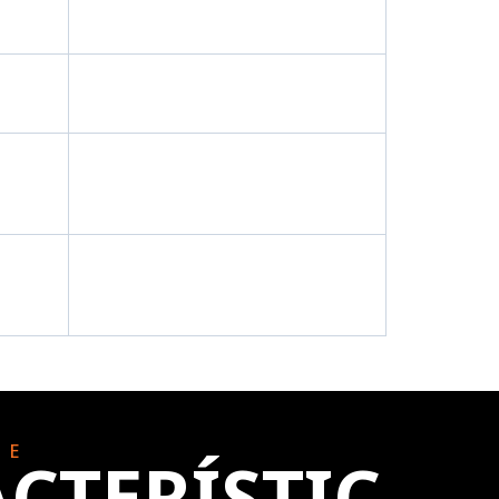
LE
CTERÍSTIC