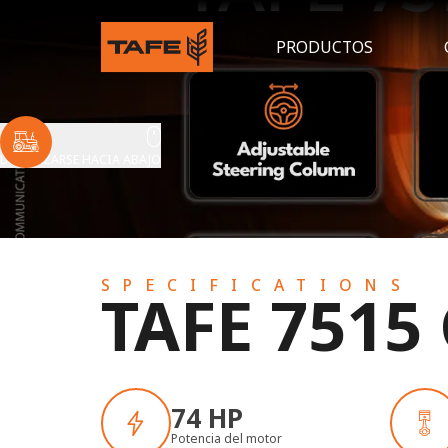
PRODUCTOS
DESPLAZARSE HACIA ABAJO
SPECIFICATIONS
TAFE 7515
74 HP
Potencia del motor