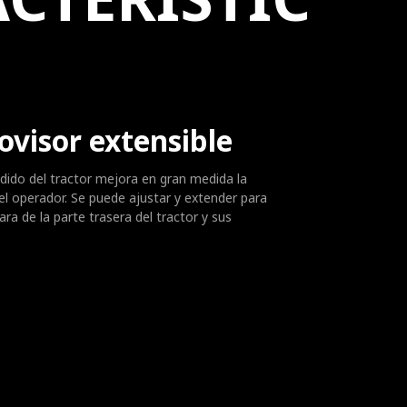
ovisor extensible
ndido del tractor mejora en gran medida la
 del operador. Se puede ajustar y extender para
ara de la parte trasera del tractor y sus