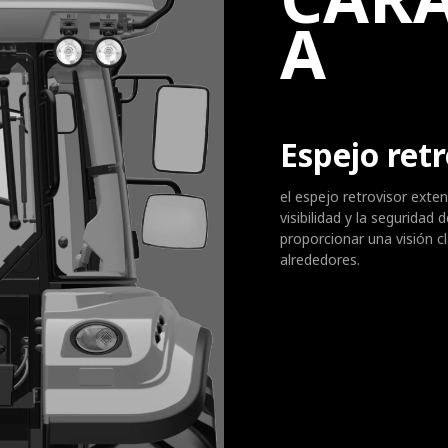
A
Espejo retr
el espejo retrovisor exte
visibilidad y la seguridad
proporcionar una visión cl
alrededores.