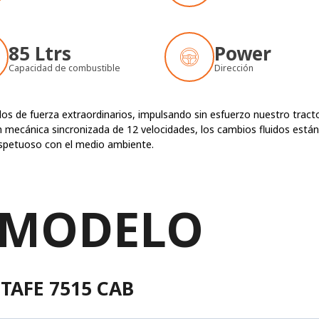
85 Ltrs
Power
Capacidad de combustible
Dirección
los de fuerza extraordinarios, impulsando sin esfuerzo nuestro tract
 mecánica sincronizada de 12 velocidades, los cambios fluidos están
espetuoso con el medio ambiente.
 MODELO
TAFE 7515 CAB