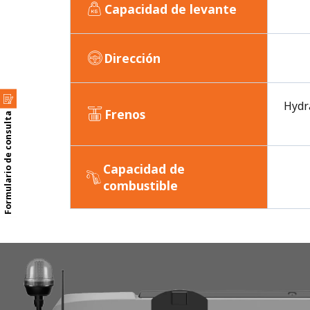
Capacidad de levante
Dirección
Hydr
Frenos
Formulario de consulta
Capacidad de
combustible