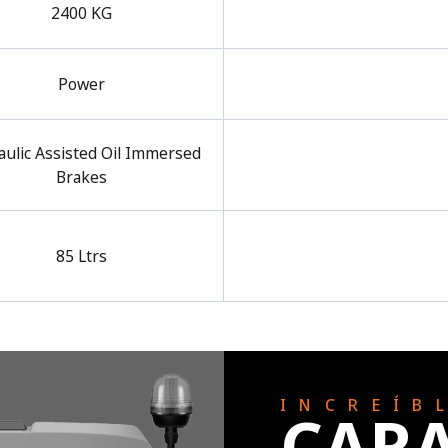
2400 KG
Power
aulic Assisted Oil Immersed
Brakes
85 Ltrs
INCREÍB
CARA