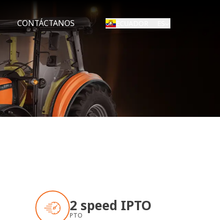
CONTÁCTANOS
ES
ECUADOR
2 speed IPTO
PTO