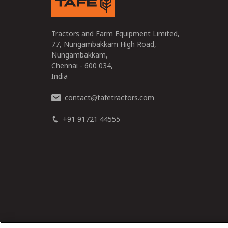
Tractors and Farm Equipment Limited,
77, Nungambakkam High Road,
Nungambakkam,
Chennai - 600 034,
India
contact
tafetractors.com
@
+91 91721 44555