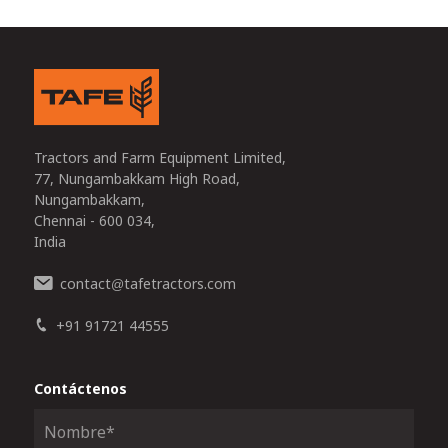
Tractors and Farm Equipment Limited,
77, Nungambakkam High Road,
Nungambakkam,
Chennai - 600 034,
India
contact
tafetractors.com
@
+91 91721 44555
Contáctenos