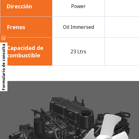
Dirección
Power
Frenos
Oil Immersed
Formulario de consulta
Capacidad de
23 Ltrs
combustible