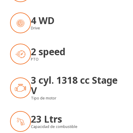
4 WD
Drive
2 speed
PTO
3 cyl. 1318 cc Stage
V
Tipo de motor
23 Ltrs
Capacidad de combustible