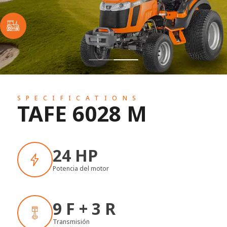
SPECIFICATIONS
TAFE 6028 M
24 HP
Potencia del motor
9 F + 3 R
Transmisión