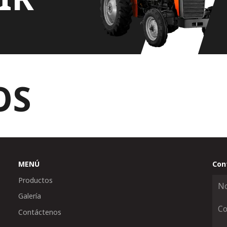
OS
MENÚ
Con
Productos
Galería
Contáctenos