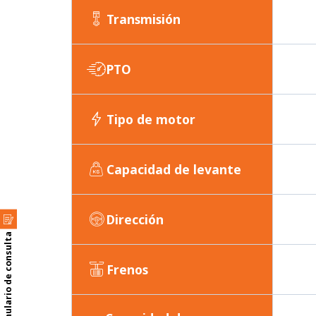
Transmisión
PTO
Tipo de motor
Capacidad de levante
Dirección
Formulario de consulta
Frenos