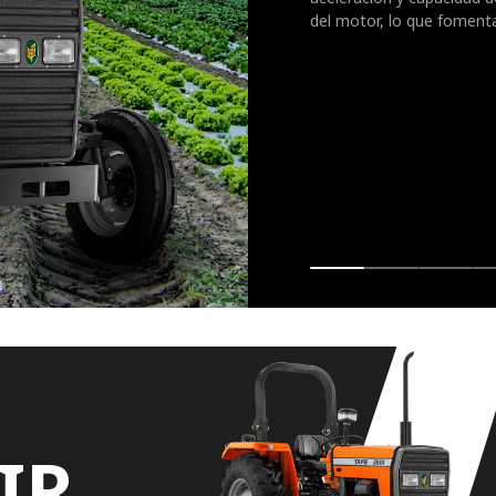
del motor, lo que fomenta
IR