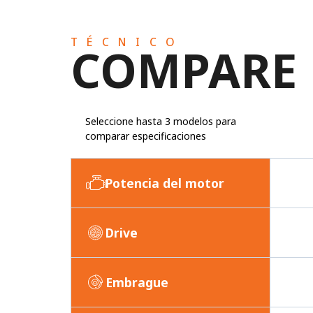
TÉCNICO
COMPARE
Seleccione hasta 3 modelos para
comparar especificaciones
Potencia del motor
Drive
Embrague