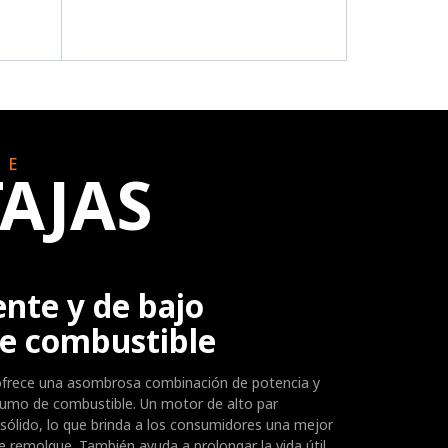
LE
AJAS
nte y de bajo
e combustible
ofrece una asombrosa combinación de potencia y
umo de combustible. Un motor de alto par
sólido, lo que brinda a los consumidores una mejor
e remolque. También ayuda a prolongar la vida útil