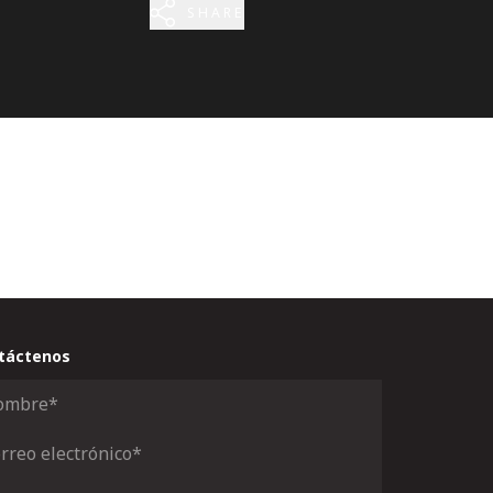
SHARE
táctenos