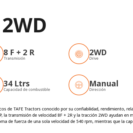
S
I 2WD
8 F + 2 R
2WD
Transmisión
Drive
34 Ltrs
Manual
Capacidad de combustible
Dirección
s de TAFE Tractors conocido por su confiabilidad, rendimiento, rela
P, la transmisión de velocidad 8F + 2R y la tracción 2WD ayudan en m
toma de fuerza de una sola velocidad de 540 rpm, mientras que la cap