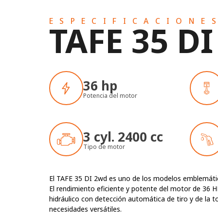
ESPECIFICACIONE
TAFE 35 D
36 hp
Potencia del motor
3 cyl. 2400 cc
Tipo de motor
El TAFE 35 DI 2wd es uno de los modelos emblemático
El rendimiento eficiente y potente del motor de 36 H
hidráulico con detección automática de tiro y de la 
necesidades versátiles.