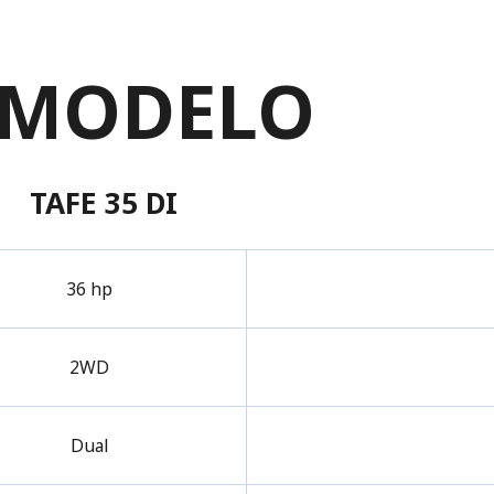
 MODELO
TAFE 35 DI
36 hp
2WD
Dual